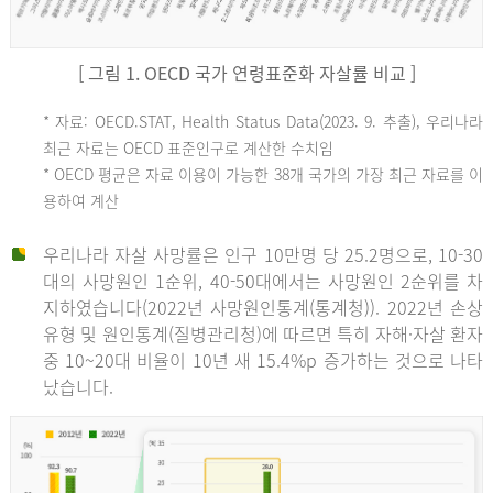
[ 그림 1. OECD 국가 연령표준화 자살률 비교 ]
OECD
* 자료: OECD.STAT, Health Status Data(2023. 9. 추출), 우리나라
최근 자료는 OECD 표준인구로 계산한 수치임
평
* OECD 평균은 자료 이용이 가능한 38개 국가의 가장 최근 자료를 이
용하여 계산
균
우리나라 자살 사망률은 인구 10만명 당 25.2명으로, 10-30
대의 사망원인 1순위, 40-50대에서는 사망원인 2순위를 차
지하였습니다(2022년 사망원인통계(통계청)). 2022년 손상
11.1
유형 및 원인통계(질병관리청)에 따르면 특히 자해·자살 환자
튀
중 10~20대 비율이 10년 새 15.4%p 증가하는 것으로 나타
났습니다.
르