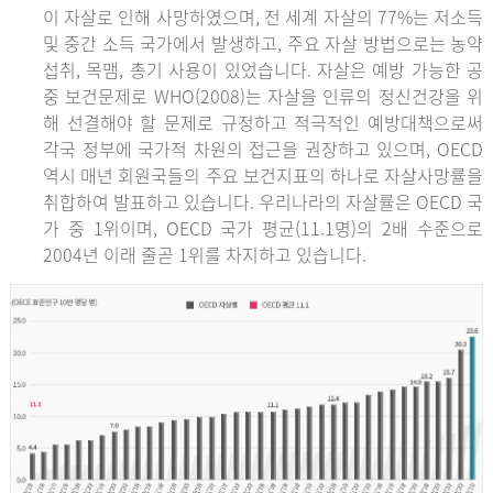
이 자살로 인해 사망하였으며, 전 세계 자살의 77%는 저소득
및 중간 소득 국가에서 발생하고, 주요 자살 방법으로는 농약
섭취, 목맴, 총기 사용이 있었습니다. 자살은 예방 가능한 공
중 보건문제로 WHO(2008)는 자살을 인류의 정신건강을 위
해 선결해야 할 문제로 규정하고 적극적인 예방대책으로써
각국 정부에 국가적 차원의 접근을 권장하고 있으며, OECD
역시 매년 회원국들의 주요 보건지표의 하나로 자살사망률을
취합하여 발표하고 있습니다. 우리나라의 자살률은 OECD 국
가 중 1위이며, OECD 국가 평균(11.1명)의 2배 수준으로
2004년 이래 줄곧 1위를 차지하고 있습니다.