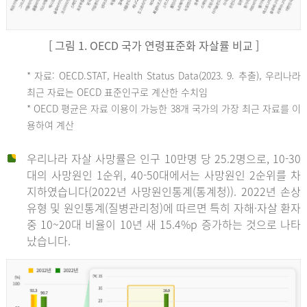
[ 그림 1. OECD 국가 연령표준화 자살률 비교 ]
OECD
* 자료: OECD.STAT, Health Status Data(2023. 9. 추출), 우리나라
최근 자료는 OECD 표준인구로 계산한 수치임
평
* OECD 평균은 자료 이용이 가능한 38개 국가의 가장 최근 자료를 이
용하여 계산
균
우리나라 자살 사망률은 인구 10만명 당 25.2명으로, 10-30
대의 사망원인 1순위, 40-50대에서는 사망원인 2순위를 차
지하였습니다(2022년 사망원인통계(통계청)). 2022년 손상
11.1
유형 및 원인통계(질병관리청)에 따르면 특히 자해·자살 환자
튀
중 10~20대 비율이 10년 새 15.4%p 증가하는 것으로 나타
났습니다.
르