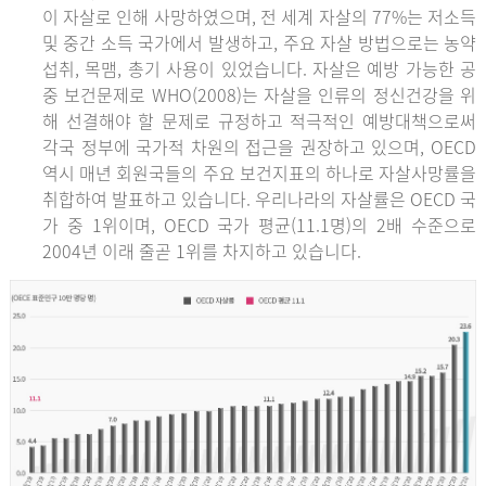
이 자살로 인해 사망하였으며, 전 세계 자살의 77%는 저소득
및 중간 소득 국가에서 발생하고, 주요 자살 방법으로는 농약
섭취, 목맴, 총기 사용이 있었습니다. 자살은 예방 가능한 공
중 보건문제로 WHO(2008)는 자살을 인류의 정신건강을 위
해 선결해야 할 문제로 규정하고 적극적인 예방대책으로써
각국 정부에 국가적 차원의 접근을 권장하고 있으며, OECD
역시 매년 회원국들의 주요 보건지표의 하나로 자살사망률을
취합하여 발표하고 있습니다. 우리나라의 자살률은 OECD 국
가 중 1위이며, OECD 국가 평균(11.1명)의 2배 수준으로
2004년 이래 줄곧 1위를 차지하고 있습니다.