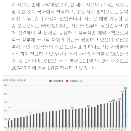
이 자살로 인해 사망하였으며, 전 세계 자살의 77%는 저소득
및 중간 소득 국가에서 발생하고, 주요 자살 방법으로는 농약
섭취, 목맴, 총기 사용이 있었습니다. 자살은 예방 가능한 공
중 보건문제로 WHO(2008)는 자살을 인류의 정신건강을 위
해 선결해야 할 문제로 규정하고 적극적인 예방대책으로써
각국 정부에 국가적 차원의 접근을 권장하고 있으며, OECD
역시 매년 회원국들의 주요 보건지표의 하나로 자살사망률을
취합하여 발표하고 있습니다. 우리나라의 자살률은 OECD 국
가 중 1위이며, OECD 국가 평균(11.1명)의 2배 수준으로
2004년 이래 줄곧 1위를 차지하고 있습니다.