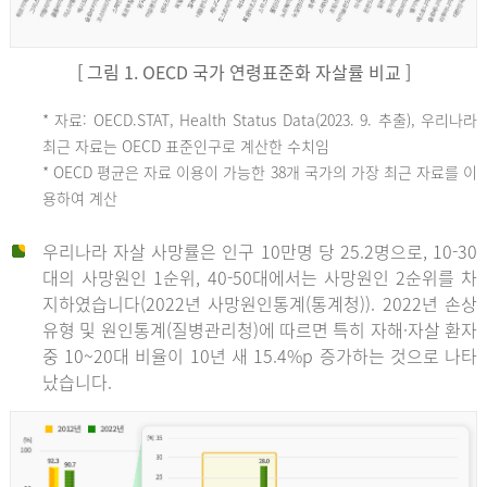
[ 그림 1. OECD 국가 연령표준화 자살률 비교 ]
OECD
* 자료: OECD.STAT, Health Status Data(2023. 9. 추출), 우리나라
최근 자료는 OECD 표준인구로 계산한 수치임
평
* OECD 평균은 자료 이용이 가능한 38개 국가의 가장 최근 자료를 이
용하여 계산
균
우리나라 자살 사망률은 인구 10만명 당 25.2명으로, 10-30
대의 사망원인 1순위, 40-50대에서는 사망원인 2순위를 차
지하였습니다(2022년 사망원인통계(통계청)). 2022년 손상
11.1
유형 및 원인통계(질병관리청)에 따르면 특히 자해·자살 환자
튀
중 10~20대 비율이 10년 새 15.4%p 증가하는 것으로 나타
났습니다.
르