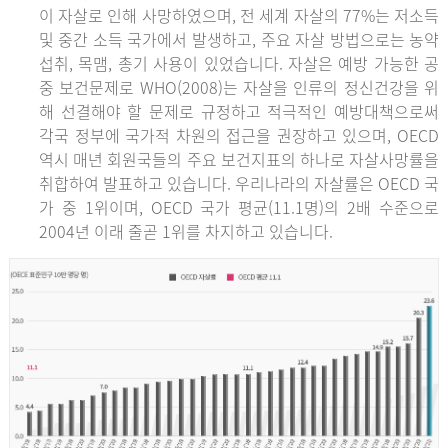
이 자살로 인해 사망하였으며, 전 세계 자살의 77%는 저소득
및 중간 소득 국가에서 발생하고, 주요 자살 방법으로는 농약
섭취, 목맴, 총기 사용이 있었습니다. 자살은 예방 가능한 공
중 보건문제로 WHO(2008)는 자살을 인류의 정신건강을 위
해 선결해야 할 문제로 규정하고 적극적인 예방대책으로써
각국 정부에 국가적 차원의 접근을 권장하고 있으며, OECD
역시 매년 회원국들의 주요 보건지표의 하나로 자살사망률을
취합하여 발표하고 있습니다. 우리나라의 자살률은 OECD 국
가 중 1위이며, OECD 국가 평균(11.1명)의 2배 수준으로
2004년 이래 줄곧 1위를 차지하고 있습니다.