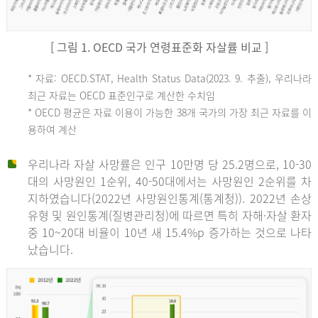
[ 그림 1. OECD 국가 연령표준화 자살률 비교 ]
OECD
* 자료: OECD.STAT, Health Status Data(2023. 9. 추출), 우리나라
최근 자료는 OECD 표준인구로 계산한 수치임
평
* OECD 평균은 자료 이용이 가능한 38개 국가의 가장 최근 자료를 이
용하여 계산
균
우리나라 자살 사망률은 인구 10만명 당 25.2명으로, 10-30
대의 사망원인 1순위, 40-50대에서는 사망원인 2순위를 차
지하였습니다(2022년 사망원인통계(통계청)). 2022년 손상
11.1
유형 및 원인통계(질병관리청)에 따르면 특히 자해·자살 환자
튀
중 10~20대 비율이 10년 새 15.4%p 증가하는 것으로 나타
났습니다.
르