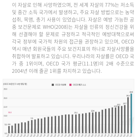
이 자살로 인해 사망하였으며, 전 세계 자살의 77%는 저소득
및 중간 소득 국가에서 발생하고, 주요 자살 방법으로는 농약
섭취, 목맴, 총기 사용이 있었습니다. 자살은 예방 가능한 공
중 보건문제로 WHO(2008)는 자살을 인류의 정신건강을 위
해 선결해야 할 문제로 규정하고 적극적인 예방대책으로써
각국 정부에 국가적 차원의 접근을 권장하고 있으며, OECD
역시 매년 회원국들의 주요 보건지표의 하나로 자살사망률을
취합하여 발표하고 있습니다. 우리나라의 자살률은 OECD 국
가 중 1위이며, OECD 국가 평균(11.1명)의 2배 수준으로
2004년 이래 줄곧 1위를 차지하고 있습니다.