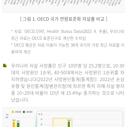
[ 그림 1. OECD 국가 연령표준화 자살률 비교 ]
OECD
* 자료: OECD.STAT, Health Status Data(2023. 9. 추출), 우리나라
최근 자료는 OECD 표준인구로 계산한 수치임
평
* OECD 평균은 자료 이용이 가능한 38개 국가의 가장 최근 자료를 이
용하여 계산
균
우리나라 자살 사망률은 인구 10만명 당 25.2명으로, 10-30
대의 사망원인 1순위, 40-50대에서는 사망원인 2순위를 차
지하였습니다(2022년 사망원인통계(통계청)). 2022년 손상
11.1
유형 및 원인통계(질병관리청)에 따르면 특히 자해·자살 환자
튀
중 10~20대 비율이 10년 새 15.4%p 증가하는 것으로 나타
났습니다.
르