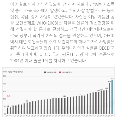
이 자살로 인해 사망하였으며, 전 세계 자살의 77%는 저소득
및 중간 소득 국가에서 발생하고, 주요 자살 방법으로는 농약
섭취, 목맴, 총기 사용이 있었습니다. 자살은 예방 가능한 공
중 보건문제로 WHO(2008)는 자살을 인류의 정신건강을 위
해 선결해야 할 문제로 규정하고 적극적인 예방대책으로써
각국 정부에 국가적 차원의 접근을 권장하고 있으며, OECD
역시 매년 회원국들의 주요 보건지표의 하나로 자살사망률을
취합하여 발표하고 있습니다. 우리나라의 자살률은 OECD 국
가 중 1위이며, OECD 국가 평균(11.1명)의 2배 수준으로
2004년 이래 줄곧 1위를 차지하고 있습니다.