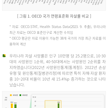
[ 그림 1. OECD 국가 연령표준화 자살률 비교 ]
OECD
* 자료: OECD.STAT, Health Status Data(2023. 9. 추출), 우리나라
최근 자료는 OECD 표준인구로 계산한 수치임
평
* OECD 평균은 자료 이용이 가능한 38개 국가의 가장 최근 자료를 이
용하여 계산
균
우리나라 자살 사망률은 인구 10만명 당 25.2명으로, 10-30
대의 사망원인 1순위, 40-50대에서는 사망원인 2순위를 차
지하였습니다(2022년 사망원인통계(통계청)). 2022년 손상
11.1
유형 및 원인통계(질병관리청)에 따르면 특히 자해·자살 환자
튀
중 10~20대 비율이 10년 새 15.4%p 증가하는 것으로 나타
났습니다.
르