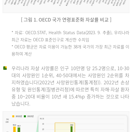
[ 그림 1. OECD 국가 연령표준화 자살률 비교 ]
OECD
* 자료: OECD.STAT, Health Status Data(2023. 9. 추출), 우리나라
최근 자료는 OECD 표준인구로 계산한 수치임
평
* OECD 평균은 자료 이용이 가능한 38개 국가의 가장 최근 자료를 이
용하여 계산
균
우리나라 자살 사망률은 인구 10만명 당 25.2명으로, 10-30
대의 사망원인 1순위, 40-50대에서는 사망원인 2순위를 차
지하였습니다(2022년 사망원인통계(통계청)). 2022년 손상
11.1
유형 및 원인통계(질병관리청)에 따르면 특히 자해·자살 환자
튀
중 10~20대 비율이 10년 새 15.4%p 증가하는 것으로 나타
났습니다.
르