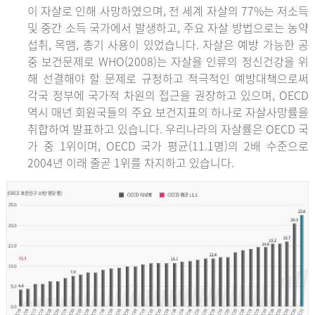
이 자살로 인해 사망하였으며, 전 세계 자살의 77%는 저소득
및 중간 소득 국가에서 발생하고, 주요 자살 방법으로는 농약
섭취, 목맴, 총기 사용이 있었습니다. 자살은 예방 가능한 공
중 보건문제로 WHO(2008)는 자살을 인류의 정신건강을 위
해 선결해야 할 문제로 규정하고 적극적인 예방대책으로써
각국 정부에 국가적 차원의 접근을 권장하고 있으며, OECD
역시 매년 회원국들의 주요 보건지표의 하나로 자살사망률을
취합하여 발표하고 있습니다. 우리나라의 자살률은 OECD 국
가 중 1위이며, OECD 국가 평균(11.1명)의 2배 수준으로
2004년 이래 줄곧 1위를 차지하고 있습니다.