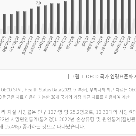
[ 그림 1. OECD 국가 연령표준화
 OECD.STAT, Health Status Data(2023. 9. 추출), 우리나라 최근 자
CD 평균은 자료 이용이 가능한 38개 국가의 가장 최근 자료를 이용하여 계산
라 자살 사망률은 인구 10만명 당 25.2명으로, 10-30대의 사망
022년 사망원인통계(통계청)). 2022년 손상유형 및 원인통계(질병
 새 15.4%p 증가하는 것으로 나타났습니다.