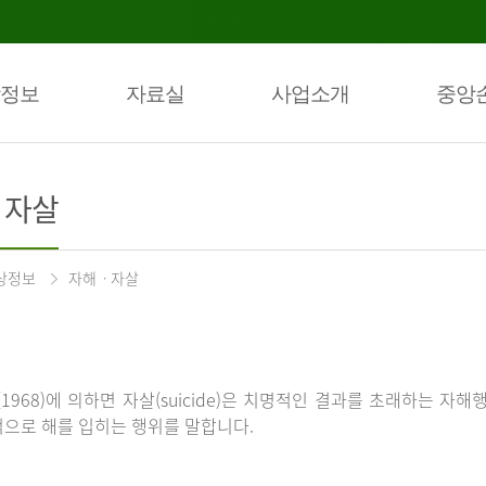
정보
자료실
사업소개
중앙
ㆍ자살
상정보
자해ㆍ자살
(1968)에 의하면 자살(suicide)은 치명적인 결과를 초래하는 자해
으로 해를 입히는 행위를 말합니다.