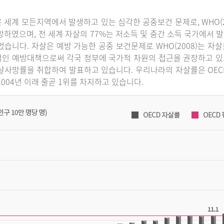
 세계 모든지역에서 발생하고 있는 심각한 공중보건 문제로, WHO(2
망하였으며, 전 세계 자살의 77%는 저소득 및 중간 소득 국가에서 발
었습니다. 자살은 예방 가능한 공중 보건문제로 WHO(2008)는 
인 예방대책으로써 각국 정부에 국가적 차원의 접근을 권장하고 있으
살사망률을 취합하여 발표하고 있습니다. 우리나라의 자살률은 OECD 국
2004년 이래 줄곧 1위를 차지하고 있습니다.