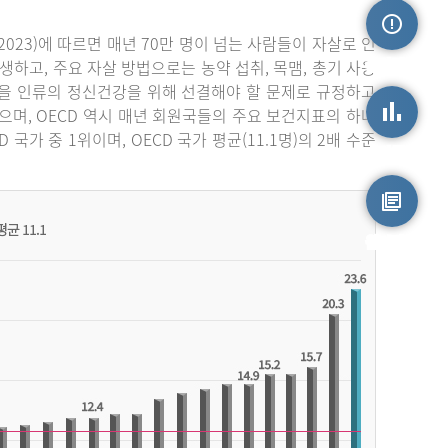
023)에 따르면 매년 70만 명이 넘는 사람들이 자살로 인
손상정보
생하고, 주요 자살 방법으로는 농약 섭취, 목맴, 총기 사용
자살을 인류의 정신건강을 위해 선결해야 할 문제로 규정하고
며, OECD 역시 매년 회원국들의 주요 보건지표의 하나
가 중 1위이며, OECD 국가 평균(11.1명)의 2배 수준
손상통계
원시자료