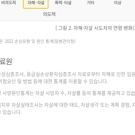
[ 그림 2. 자해·자살 시도자의 연령 변화(20
원: 2022 손상유형 및 원인 통계(질병관리청)
자료원
상심층조사, 응급실손상환자심층조사 자료로부터 자해로 인한 입원이나
위험요인 및 방법 등에 대한 통계를 이용할 수 있습니다.
 사망원인통계는 자살 사망자 수, 자살률 등의 통계를 제공하고 있습
지부 자살실태조사는 자살에 대한 태도, 자살생각 또는 계획 경험, 자
 있습니다.