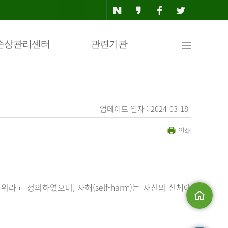
사
손상관리센터
관련기관
이
업데이트 일자 : 2024-03-18
인쇄
트
맵
행위라고 정의하였으며, 자해(self-harm)는 자신의 신체에
메인으로