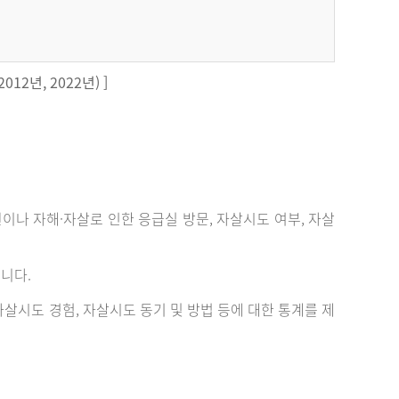
12년, 2022년) ]
 자해·자살로 인한 응급실 방문, 자살시도 여부, 자살
니다.
살시도 경험, 자살시도 동기 및 방법 등에 대한 통계를 제