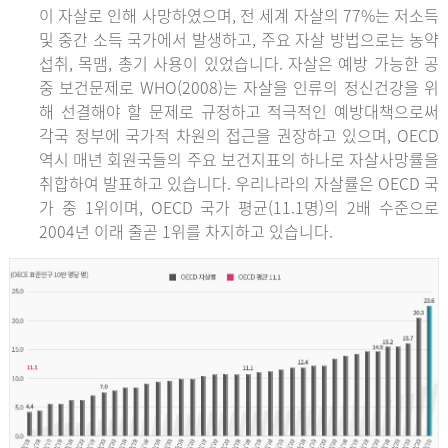
이 자살로 인해 사망하였으며, 전 세계 자살의 77%는 저소득
및 중간 소득 국가에서 발생하고, 주요 자살 방법으로는 농약
섭취, 목맴, 총기 사용이 있었습니다. 자살은 예방 가능한 공
중 보건문제로 WHO(2008)는 자살을 인류의 정신건강을 위
해 선결해야 할 문제로 규정하고 적극적인 예방대책으로써
각국 정부에 국가적 차원의 접근을 권장하고 있으며, OECD
역시 매년 회원국들의 주요 보건지표의 하나로 자살사망률을
취합하여 발표하고 있습니다. 우리나라의 자살률은 OECD 국
가 중 1위이며, OECD 국가 평균(11.1명)의 2배 수준으로
2004년 이래 줄곧 1위를 차지하고 있습니다.