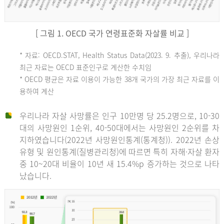
[ 그림 1. OECD 국가 연령표준화 자살률 비교 ]
OECD
* 자료: OECD.STAT, Health Status Data(2023. 9. 추출), 우리나라
최근 자료는 OECD 표준인구로 계산한 수치임
평
* OECD 평균은 자료 이용이 가능한 38개 국가의 가장 최근 자료를 이
용하여 계산
균
우리나라 자살 사망률은 인구 10만명 당 25.2명으로, 10-30
대의 사망원인 1순위, 40-50대에서는 사망원인 2순위를 차
지하였습니다(2022년 사망원인통계(통계청)). 2022년 손상
11.1
유형 및 원인통계(질병관리청)에 따르면 특히 자해·자살 환자
튀
중 10~20대 비율이 10년 새 15.4%p 증가하는 것으로 나타
났습니다.
르