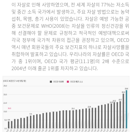
이 자살로 인해 사망하였으며, 전 세계 자살의 77%는 저소득
및 중간 소득 국가에서 발생하고, 주요 자살 방법으로는 농약
섭취, 목맴, 총기 사용이 있었습니다. 자살은 예방 가능한 공
중 보건문제로 WHO(2008)는 자살을 인류의 정신건강을 위
해 선결해야 할 문제로 규정하고 적극적인 예방대책으로써
각국 정부에 국가적 차원의 접근을 권장하고 있으며, OECD
역시 매년 회원국들의 주요 보건지표의 하나로 자살사망률을
취합하여 발표하고 있습니다. 우리나라의 자살률은 OECD 국
가 중 1위이며, OECD 국가 평균(11.1명)의 2배 수준으로
2004년 이래 줄곧 1위를 차지하고 있습니다.