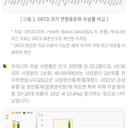
[ 그림 1. OECD 국가 연령표준화 자살률 비교 ]
OECD
* 자료: OECD.STAT, Health Status Data(2023. 9. 추출), 우리나라
최근 자료는 OECD 표준인구로 계산한 수치임
평
* OECD 평균은 자료 이용이 가능한 38개 국가의 가장 최근 자료를 이
용하여 계산
균
우리나라 자살 사망률은 인구 10만명 당 25.2명으로, 10-30
대의 사망원인 1순위, 40-50대에서는 사망원인 2순위를 차
지하였습니다(2022년 사망원인통계(통계청)). 2022년 손상
11.1
유형 및 원인통계(질병관리청)에 따르면 특히 자해·자살 환자
튀
중 10~20대 비율이 10년 새 15.4%p 증가하는 것으로 나타
났습니다.
르