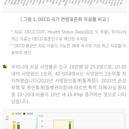
[ 그림 1. OECD 국가 연령표준화 자살률 비교 ]
OECD
* 자료: OECD.STAT, Health Status Data(2023. 9. 추출), 우리나라
최근 자료는 OECD 표준인구로 계산한 수치임
평
* OECD 평균은 자료 이용이 가능한 38개 국가의 가장 최근 자료를 이
용하여 계산
균
우리나라 자살 사망률은 인구 10만명 당 25.2명으로, 10-30
대의 사망원인 1순위, 40-50대에서는 사망원인 2순위를 차
지하였습니다(2022년 사망원인통계(통계청)). 2022년 손상
11.1
유형 및 원인통계(질병관리청)에 따르면 특히 자해·자살 환자
튀
중 10~20대 비율이 10년 새 15.4%p 증가하는 것으로 나타
났습니다.
르