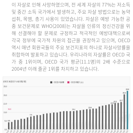
이 자살로 인해 사망하였으며, 전 세계 자살의 77%는 저소득
및 중간 소득 국가에서 발생하고, 주요 자살 방법으로는 농약
섭취, 목맴, 총기 사용이 있었습니다. 자살은 예방 가능한 공
중 보건문제로 WHO(2008)는 자살을 인류의 정신건강을 위
해 선결해야 할 문제로 규정하고 적극적인 예방대책으로써
각국 정부에 국가적 차원의 접근을 권장하고 있으며, OECD
역시 매년 회원국들의 주요 보건지표의 하나로 자살사망률을
취합하여 발표하고 있습니다. 우리나라의 자살률은 OECD 국
가 중 1위이며, OECD 국가 평균(11.1명)의 2배 수준으로
2004년 이래 줄곧 1위를 차지하고 있습니다.