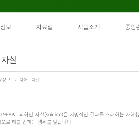
정보
자료실
사업소개
중앙
ㆍ자살
상정보
자해ㆍ자살
(1968)에 의하면 자살(suicide)은 치명적인 결과를 초래하는 자해
으로 해를 입히는 행위를 말합니다.