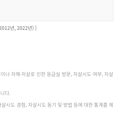
12년, 2022년) ]
 자해·자살로 인한 응급실 방문, 자살시도 여부, 자살
니다.
살시도 경험, 자살시도 동기 및 방법 등에 대한 통계를 제