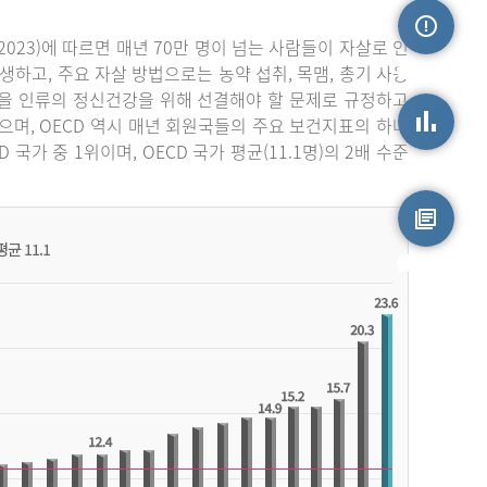
023)에 따르면 매년 70만 명이 넘는 사람들이 자살로 인
손상정보
생하고, 주요 자살 방법으로는 농약 섭취, 목맴, 총기 사용
자살을 인류의 정신건강을 위해 선결해야 할 문제로 규정하고
며, OECD 역시 매년 회원국들의 주요 보건지표의 하나
가 중 1위이며, OECD 국가 평균(11.1명)의 2배 수준
손상통계
원시자료