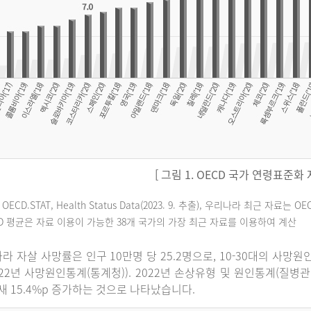
[ 그림 1. OECD 국가 연령표준화
 OECD.STAT, Health Status Data(2023. 9. 추출), 우리나라 최근 자
CD 평균은 자료 이용이 가능한 38개 국가의 가장 최근 자료를 이용하여 계산
라 자살 사망률은 인구 10만명 당 25.2명으로, 10-30대의 사망
022년 사망원인통계(통계청)). 2022년 손상유형 및 원인통계(질병
 새 15.4%p 증가하는 것으로 나타났습니다.