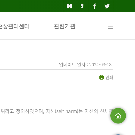
사
손상관리센터
관련기관
이
업데이트 일자 : 2024-03-18
인쇄
트
맵
행위라고 정의하였으며, 자해(self-harm)는 자신의 신체에
메인으로