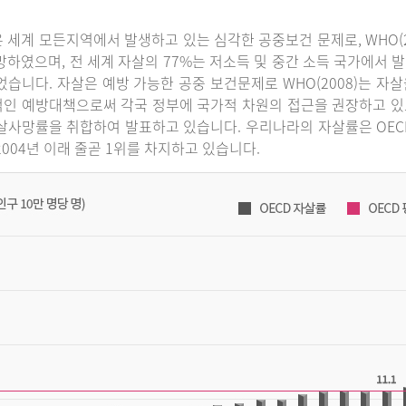
 세계 모든지역에서 발생하고 있는 심각한 공중보건 문제로, WHO(2
망하였으며, 전 세계 자살의 77%는 저소득 및 중간 소득 국가에서 발
었습니다. 자살은 예방 가능한 공중 보건문제로 WHO(2008)는 
인 예방대책으로써 각국 정부에 국가적 차원의 접근을 권장하고 있으
살사망률을 취합하여 발표하고 있습니다. 우리나라의 자살률은 OECD 국
2004년 이래 줄곧 1위를 차지하고 있습니다.