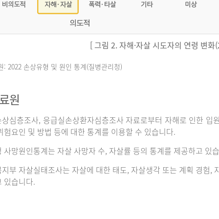
[ 그림 2. 자해·자살 시도자의 연령 변화(20
원: 2022 손상유형 및 원인 통계(질병관리청)
자료원
상심층조사, 응급실손상환자심층조사 자료로부터 자해로 인한 입원이나
위험요인 및 방법 등에 대한 통계를 이용할 수 있습니다.
 사망원인통계는 자살 사망자 수, 자살률 등의 통계를 제공하고 있습
지부 자살실태조사는 자살에 대한 태도, 자살생각 또는 계획 경험, 자
 있습니다.