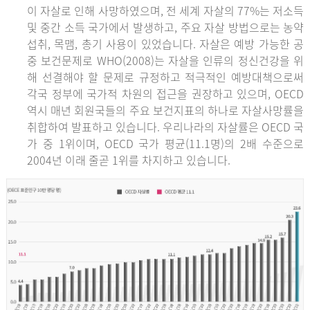
이 자살로 인해 사망하였으며, 전 세계 자살의 77%는 저소득
및 중간 소득 국가에서 발생하고, 주요 자살 방법으로는 농약
섭취, 목맴, 총기 사용이 있었습니다. 자살은 예방 가능한 공
중 보건문제로 WHO(2008)는 자살을 인류의 정신건강을 위
해 선결해야 할 문제로 규정하고 적극적인 예방대책으로써
각국 정부에 국가적 차원의 접근을 권장하고 있으며, OECD
역시 매년 회원국들의 주요 보건지표의 하나로 자살사망률을
취합하여 발표하고 있습니다. 우리나라의 자살률은 OECD 국
가 중 1위이며, OECD 국가 평균(11.1명)의 2배 수준으로
2004년 이래 줄곧 1위를 차지하고 있습니다.