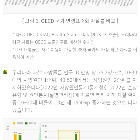
[ 그림 1. OECD 국가 연령표준화 자살률 비교 ]
OECD
* 자료: OECD.STAT, Health Status Data(2023. 9. 추출), 우리나라
최근 자료는 OECD 표준인구로 계산한 수치임
평
* OECD 평균은 자료 이용이 가능한 38개 국가의 가장 최근 자료를 이
용하여 계산
균
우리나라 자살 사망률은 인구 10만명 당 25.2명으로, 10-30
대의 사망원인 1순위, 40-50대에서는 사망원인 2순위를 차
지하였습니다(2022년 사망원인통계(통계청)). 2022년 손상
11.1
유형 및 원인통계(질병관리청)에 따르면 특히 자해·자살 환자
튀
중 10~20대 비율이 10년 새 15.4%p 증가하는 것으로 나타
났습니다.
르