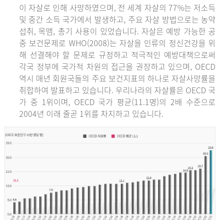
이 자살로 인해 사망하였으며, 전 세계 자살의 77%는 저소득
및 중간 소득 국가에서 발생하고, 주요 자살 방법으로는 농약
섭취, 목맴, 총기 사용이 있었습니다. 자살은 예방 가능한 공
중 보건문제로 WHO(2008)는 자살을 인류의 정신건강을 위
해 선결해야 할 문제로 규정하고 적극적인 예방대책으로써
각국 정부에 국가적 차원의 접근을 권장하고 있으며, OECD
역시 매년 회원국들의 주요 보건지표의 하나로 자살사망률을
취합하여 발표하고 있습니다. 우리나라의 자살률은 OECD 국
가 중 1위이며, OECD 국가 평균(11.1명)의 2배 수준으로
2004년 이래 줄곧 1위를 차지하고 있습니다.