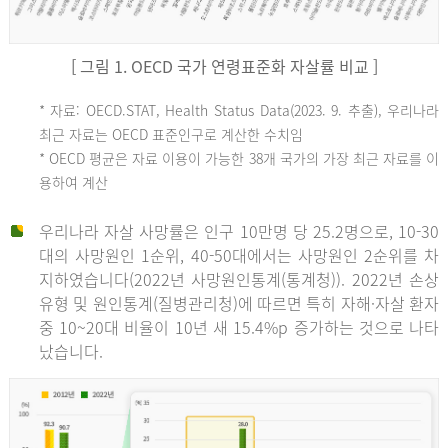
[ 그림 1. OECD 국가 연령표준화 자살률 비교 ]
OECD
* 자료: OECD.STAT, Health Status Data(2023. 9. 추출), 우리나라
최근 자료는 OECD 표준인구로 계산한 수치임
평
* OECD 평균은 자료 이용이 가능한 38개 국가의 가장 최근 자료를 이
용하여 계산
균
우리나라 자살 사망률은 인구 10만명 당 25.2명으로, 10-30
대의 사망원인 1순위, 40-50대에서는 사망원인 2순위를 차
지하였습니다(2022년 사망원인통계(통계청)). 2022년 손상
11.1
유형 및 원인통계(질병관리청)에 따르면 특히 자해·자살 환자
튀
중 10~20대 비율이 10년 새 15.4%p 증가하는 것으로 나타
났습니다.
르