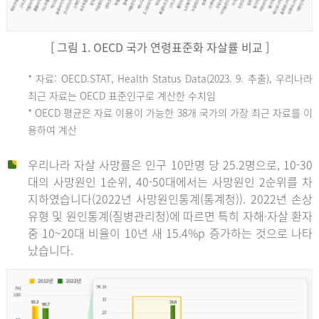
[ 그림 1. OECD 국가 연령표준화 자살률 비교 ]
OECD
* 자료: OECD.STAT, Health Status Data(2023. 9. 추출), 우리나라
최근 자료는 OECD 표준인구로 계산한 수치임
평
* OECD 평균은 자료 이용이 가능한 38개 국가의 가장 최근 자료를 이
용하여 계산
균
우리나라 자살 사망률은 인구 10만명 당 25.2명으로, 10-30
대의 사망원인 1순위, 40-50대에서는 사망원인 2순위를 차
지하였습니다(2022년 사망원인통계(통계청)). 2022년 손상
11.1
유형 및 원인통계(질병관리청)에 따르면 특히 자해·자살 환자
튀
중 10~20대 비율이 10년 새 15.4%p 증가하는 것으로 나타
났습니다.
르