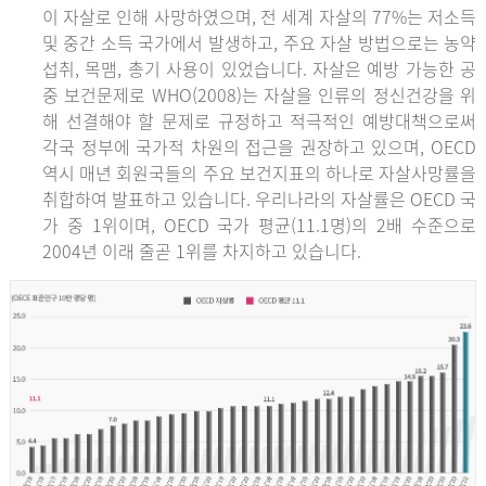
이 자살로 인해 사망하였으며, 전 세계 자살의 77%는 저소득
및 중간 소득 국가에서 발생하고, 주요 자살 방법으로는 농약
섭취, 목맴, 총기 사용이 있었습니다. 자살은 예방 가능한 공
중 보건문제로 WHO(2008)는 자살을 인류의 정신건강을 위
해 선결해야 할 문제로 규정하고 적극적인 예방대책으로써
각국 정부에 국가적 차원의 접근을 권장하고 있으며, OECD
역시 매년 회원국들의 주요 보건지표의 하나로 자살사망률을
취합하여 발표하고 있습니다. 우리나라의 자살률은 OECD 국
가 중 1위이며, OECD 국가 평균(11.1명)의 2배 수준으로
2004년 이래 줄곧 1위를 차지하고 있습니다.