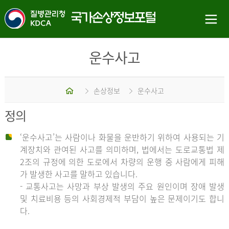
운수사고
홈
손상정보
운수사고
정의
‘운수사고’는 사람이나 화물을 운반하기 위하여 사용되는 기
계장치와 관여된 사고를 의미하며, 법에서는 도로교통법 제
2조의 규정에 의한 도로에서 차량의 운행 중 사람에게 피해
가 발생한 사고를 말하고 있습니다.
- 교통사고는 사망과 부상 발생의 주요 원인이며 장애 발생
및 치료비용 등의 사회경제적 부담이 높은 문제이기도 합니
다.