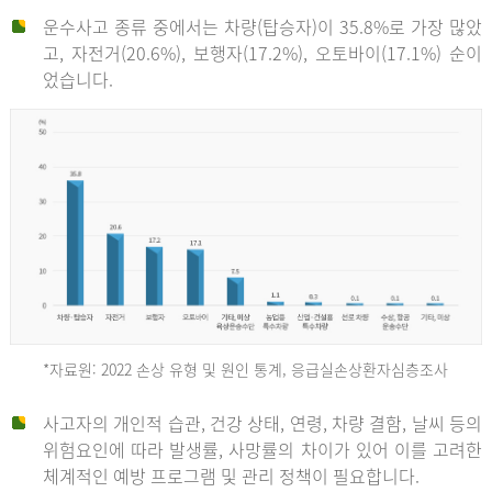
운수사고 종류 중에서는 차량(탑승자)이 35.8%로 가장 많았
고, 자전거(20.6%), 보행자(17.2%), 오토바이(17.1%) 순이
었습니다.
*자료원: 2022 손상 유형 및 원인 통계, 응급실손상환자심층조사
운
사고자의 개인적 습관, 건강 상태, 연령, 차량 결함, 날씨 등의
위험요인에 따라 발생률, 사망률의 차이가 있어 이를 고려한
수
체계적인 예방 프로그램 및 관리 정책이 필요합니다.