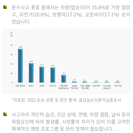
운수사고 종류 중에서는 차량(탑승자)이 35.8%로 가장 많았
고, 자전거(20.6%), 보행자(17.2%), 오토바이(17.1%) 순이
었습니다.
*자료원: 2022 손상 유형 및 원인 통계, 응급실손상환자심층조사
운
사고자의 개인적 습관, 건강 상태, 연령, 차량 결함, 날씨 등의
위험요인에 따라 발생률, 사망률의 차이가 있어 이를 고려한
수
체계적인 예방 프로그램 및 관리 정책이 필요합니다.