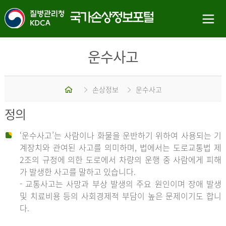
운수사고
홈
손상정보
운수사고
정의
‘운수사고’는 사람이나 화물을 운반하기 위하여 사용되는 기
계장치와 관여된 사고를 의미하며, 법에서는 도로교통법 제
2조의 규정에 의한 도로에서 차량의 운행 중 사람에게 피해
가 발생한 사고를 말하고 있습니다.
- 교통사고는 사망과 부상 발생의 주요 원인이며 장애 발생
및 치료비용 등의 사회경제적 부담이 높은 문제이기도 합니
다.