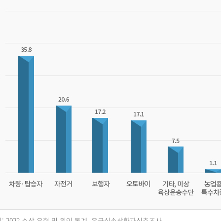
: 2022 손상 유형 및 원인 통계, 응급실손상환자심층조사