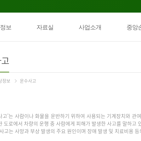
정보
자료실
사업소개
중앙
사고
상정보
운수사고
사고’는 사람이나 화물을 운반하기 위하여 사용되는 기계장치와 관여
한 도로에서 차량의 운행 중 사람에게 피해가 발생한 사고를 말하고 
통사고는 사망과 부상 발생의 주요 원인이며 장애 발생 및 치료비용 