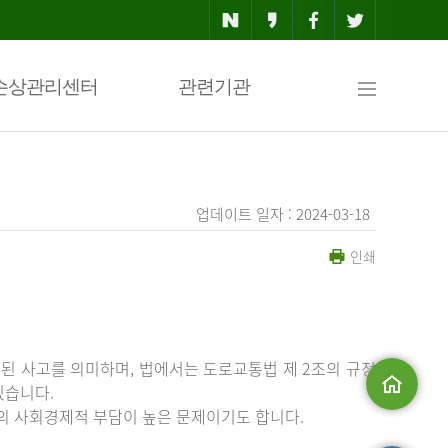
사
손상관리센터
관련기관
이
업데이트 일자 : 2024-03-18
인쇄
트
맵
된 사고를 의미하며, 법에서는 도로교통법 제 2조의 규정
있습니다.
등의 사회경제적 부담이 높은 문제이기도 합니다.
메인으로