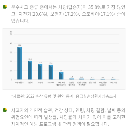
운수사고 종류 중에서는 차량(탑승자)이 35.8%로 가장 많았
고, 자전거(20.6%), 보행자(17.2%), 오토바이(17.1%) 순이
었습니다.
*자료원: 2022 손상 유형 및 원인 통계, 응급실손상환자심층조사
운
사고자의 개인적 습관, 건강 상태, 연령, 차량 결함, 날씨 등의
위험요인에 따라 발생률, 사망률의 차이가 있어 이를 고려한
수
체계적인 예방 프로그램 및 관리 정책이 필요합니다.