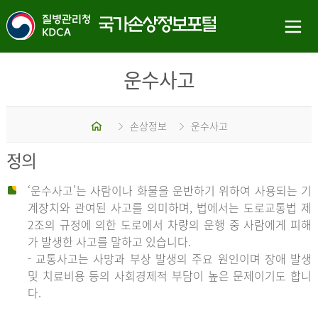
운수사고
홈
손상정보
운수사고
정의
‘운수사고’는 사람이나 화물을 운반하기 위하여 사용되는 기
계장치와 관여된 사고를 의미하며, 법에서는 도로교통법 제
2조의 규정에 의한 도로에서 차량의 운행 중 사람에게 피해
가 발생한 사고를 말하고 있습니다.
- 교통사고는 사망과 부상 발생의 주요 원인이며 장애 발생
및 치료비용 등의 사회경제적 부담이 높은 문제이기도 합니
다.