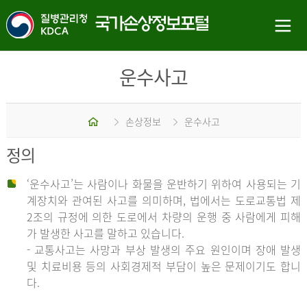
운수사고
홈
손상정보
운수사고
정의
‘운수사고’는 사람이나 화물을 운반하기 위하여 사용되는 기
계장치와 관여된 사고를 의미하며, 법에서는 도로교통법 제
2조의 규정에 의한 도로에서 차량의 운행 중 사람에게 피해
가 발생한 사고를 말하고 있습니다.
- 교통사고는 사망과 부상 발생의 주요 원인이며 장애 발생
및 치료비용 등의 사회경제적 부담이 높은 문제이기도 합니
다.