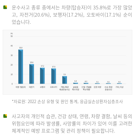
운수사고 종류 중에서는 차량(탑승자)이 35.8%로 가장 많았
고, 자전거(20.6%), 보행자(17.2%), 오토바이(17.1%) 순이
었습니다.
*자료원: 2022 손상 유형 및 원인 통계, 응급실손상환자심층조사
운
사고자의 개인적 습관, 건강 상태, 연령, 차량 결함, 날씨 등의
위험요인에 따라 발생률, 사망률의 차이가 있어 이를 고려한
수
체계적인 예방 프로그램 및 관리 정책이 필요합니다.