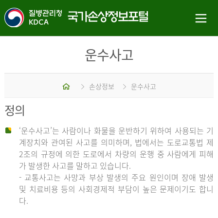
운수사고
홈
손상정보
운수사고
정의
‘운수사고’는 사람이나 화물을 운반하기 위하여 사용되는 기
계장치와 관여된 사고를 의미하며, 법에서는 도로교통법 제
2조의 규정에 의한 도로에서 차량의 운행 중 사람에게 피해
가 발생한 사고를 말하고 있습니다.
- 교통사고는 사망과 부상 발생의 주요 원인이며 장애 발생
및 치료비용 등의 사회경제적 부담이 높은 문제이기도 합니
다.