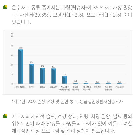
운수사고 종류 중에서는 차량(탑승자)이 35.8%로 가장 많았
고, 자전거(20.6%), 보행자(17.2%), 오토바이(17.1%) 순이
었습니다.
*자료원: 2022 손상 유형 및 원인 통계, 응급실손상환자심층조사
운
사고자의 개인적 습관, 건강 상태, 연령, 차량 결함, 날씨 등의
위험요인에 따라 발생률, 사망률의 차이가 있어 이를 고려한
수
체계적인 예방 프로그램 및 관리 정책이 필요합니다.