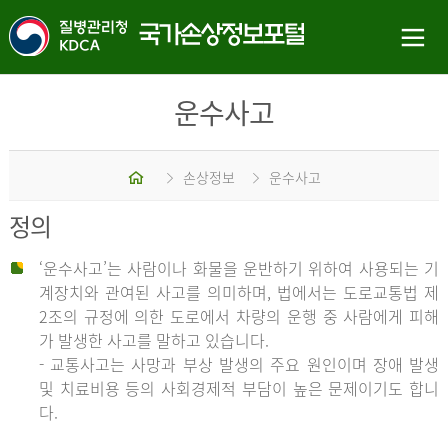
운수사고
홈
손상정보
운수사고
정의
‘운수사고’는 사람이나 화물을 운반하기 위하여 사용되는 기
계장치와 관여된 사고를 의미하며, 법에서는 도로교통법 제
2조의 규정에 의한 도로에서 차량의 운행 중 사람에게 피해
가 발생한 사고를 말하고 있습니다.
- 교통사고는 사망과 부상 발생의 주요 원인이며 장애 발생
및 치료비용 등의 사회경제적 부담이 높은 문제이기도 합니
다.