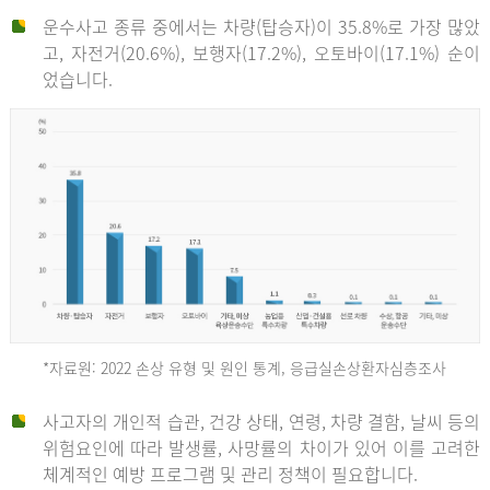
운수사고 종류 중에서는 차량(탑승자)이 35.8%로 가장 많았
고, 자전거(20.6%), 보행자(17.2%), 오토바이(17.1%) 순이
었습니다.
*자료원: 2022 손상 유형 및 원인 통계, 응급실손상환자심층조사
운
사고자의 개인적 습관, 건강 상태, 연령, 차량 결함, 날씨 등의
위험요인에 따라 발생률, 사망률의 차이가 있어 이를 고려한
수
체계적인 예방 프로그램 및 관리 정책이 필요합니다.