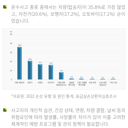
운수사고 종류 중에서는 차량(탑승자)이 35.8%로 가장 많았
고, 자전거(20.6%), 보행자(17.2%), 오토바이(17.1%) 순이
었습니다.
*자료원: 2022 손상 유형 및 원인 통계, 응급실손상환자심층조사
운
사고자의 개인적 습관, 건강 상태, 연령, 차량 결함, 날씨 등의
위험요인에 따라 발생률, 사망률의 차이가 있어 이를 고려한
수
체계적인 예방 프로그램 및 관리 정책이 필요합니다.