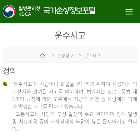
운수사고
홈
손상정보
운수사고
정의
‘운수사고’는 사람이나 화물을 운반하기 위하여 사용되는 기
계장치와 관여된 사고를 의미하며, 법에서는 도로교통법 제
2조의 규정에 의한 도로에서 차량의 운행 중 사람에게 피해
가 발생한 사고를 말하고 있습니다.
- 교통사고는 사망과 부상 발생의 주요 원인이며 장애 발생
및 치료비용 등의 사회경제적 부담이 높은 문제이기도 합니
다.