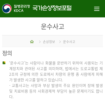
운수사고
홈
손상정보
운수사고
정의
‘운수사고’는 사람이나 화물을 운반하기 위하여 사용되는 기
계장치와 관여된 사고를 의미하며, 법에서는 도로교통법 제
2조의 규정에 의한 도로에서 차량의 운행 중 사람에게 피해
가 발생한 사고를 말하고 있습니다.
- 교통사고는 사망과 부상 발생의 주요 원인이며 장애 발생
및 치료비용 등의 사회경제적 부담이 높은 문제이기도 합니
다.