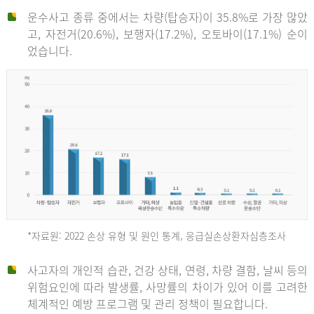
운수사고 종류 중에서는 차량(탑승자)이 35.8%로 가장 많았
고, 자전거(20.6%), 보행자(17.2%), 오토바이(17.1%) 순이
었습니다.
*자료원: 2022 손상 유형 및 원인 통계, 응급실손상환자심층조사
운
사고자의 개인적 습관, 건강 상태, 연령, 차량 결함, 날씨 등의
위험요인에 따라 발생률, 사망률의 차이가 있어 이를 고려한
수
체계적인 예방 프로그램 및 관리 정책이 필요합니다.