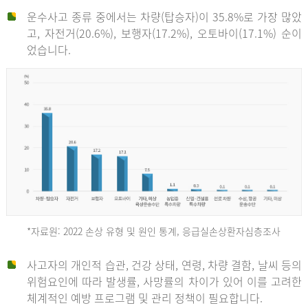
운수사고 종류 중에서는 차량(탑승자)이 35.8%로 가장 많았
고, 자전거(20.6%), 보행자(17.2%), 오토바이(17.1%) 순이
었습니다.
*자료원: 2022 손상 유형 및 원인 통계, 응급실손상환자심층조사
운
사고자의 개인적 습관, 건강 상태, 연령, 차량 결함, 날씨 등의
위험요인에 따라 발생률, 사망률의 차이가 있어 이를 고려한
수
체계적인 예방 프로그램 및 관리 정책이 필요합니다.