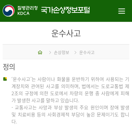
운수사고
홈
손상정보
운수사고
정의
‘운수사고’는 사람이나 화물을 운반하기 위하여 사용되는 기
계장치와 관여된 사고를 의미하며, 법에서는 도로교통법 제
2조의 규정에 의한 도로에서 차량의 운행 중 사람에게 피해
가 발생한 사고를 말하고 있습니다.
- 교통사고는 사망과 부상 발생의 주요 원인이며 장애 발생
및 치료비용 등의 사회경제적 부담이 높은 문제이기도 합니
다.