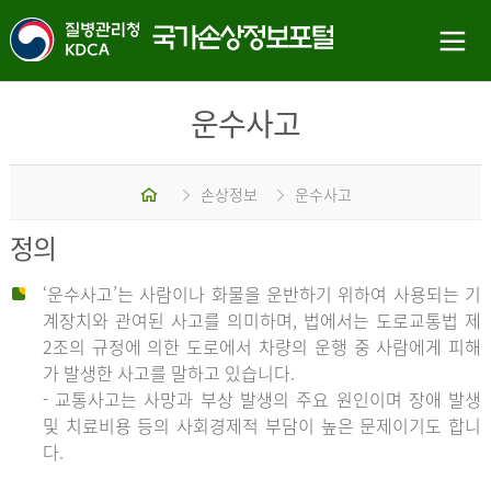
운수사고
홈
손상정보
운수사고
정의
‘운수사고’는 사람이나 화물을 운반하기 위하여 사용되는 기
계장치와 관여된 사고를 의미하며, 법에서는 도로교통법 제
2조의 규정에 의한 도로에서 차량의 운행 중 사람에게 피해
가 발생한 사고를 말하고 있습니다.
- 교통사고는 사망과 부상 발생의 주요 원인이며 장애 발생
및 치료비용 등의 사회경제적 부담이 높은 문제이기도 합니
다.