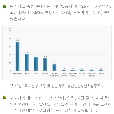
운수사고 종류 중에서는 차량(탑승자)이 35.8%로 가장 많았
고, 자전거(20.6%), 보행자(17.2%), 오토바이(17.1%) 순이
었습니다.
*자료원: 2022 손상 유형 및 원인 통계, 응급실손상환자심층조사
운
사고자의 개인적 습관, 건강 상태, 연령, 차량 결함, 날씨 등의
위험요인에 따라 발생률, 사망률의 차이가 있어 이를 고려한
수
체계적인 예방 프로그램 및 관리 정책이 필요합니다.