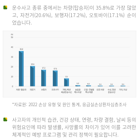
운수사고 종류 중에서는 차량(탑승자)이 35.8%로 가장 많았
고, 자전거(20.6%), 보행자(17.2%), 오토바이(17.1%) 순이
었습니다.
*자료원: 2022 손상 유형 및 원인 통계, 응급실손상환자심층조사
운
사고자의 개인적 습관, 건강 상태, 연령, 차량 결함, 날씨 등의
위험요인에 따라 발생률, 사망률의 차이가 있어 이를 고려한
수
체계적인 예방 프로그램 및 관리 정책이 필요합니다.