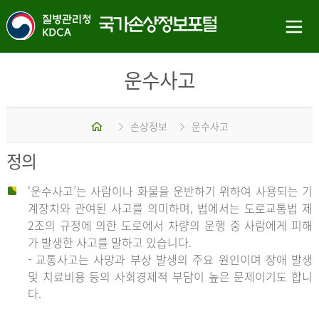
운수사고
홈
손상정보
운수사고
정의
‘운수사고’는 사람이나 화물을 운반하기 위하여 사용되는 기
계장치와 관여된 사고를 의미하며, 법에서는 도로교통법 제
2조의 규정에 의한 도로에서 차량의 운행 중 사람에게 피해
가 발생한 사고를 말하고 있습니다.
- 교통사고는 사망과 부상 발생의 주요 원인이며 장애 발생
및 치료비용 등의 사회경제적 부담이 높은 문제이기도 합니
다.