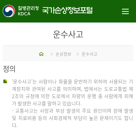
운수사고
홈
손상정보
운수사고
정의
‘운수사고’는 사람이나 화물을 운반하기 위하여 사용되는 기
계장치와 관여된 사고를 의미하며, 법에서는 도로교통법 제
2조의 규정에 의한 도로에서 차량의 운행 중 사람에게 피해
가 발생한 사고를 말하고 있습니다.
- 교통사고는 사망과 부상 발생의 주요 원인이며 장애 발생
및 치료비용 등의 사회경제적 부담이 높은 문제이기도 합니
다.