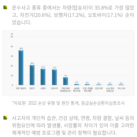
운수사고 종류 중에서는 차량(탑승자)이 35.8%로 가장 많았
고, 자전거(20.6%), 보행자(17.2%), 오토바이(17.1%) 순이
었습니다.
*자료원: 2022 손상 유형 및 원인 통계, 응급실손상환자심층조사
운
사고자의 개인적 습관, 건강 상태, 연령, 차량 결함, 날씨 등의
위험요인에 따라 발생률, 사망률의 차이가 있어 이를 고려한
수
체계적인 예방 프로그램 및 관리 정책이 필요합니다.