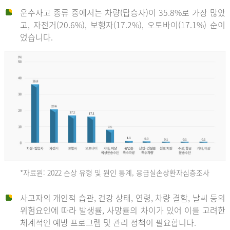
운수사고 종류 중에서는 차량(탑승자)이 35.8%로 가장 많았
고, 자전거(20.6%), 보행자(17.2%), 오토바이(17.1%) 순이
었습니다.
*자료원: 2022 손상 유형 및 원인 통계, 응급실손상환자심층조사
운
사고자의 개인적 습관, 건강 상태, 연령, 차량 결함, 날씨 등의
위험요인에 따라 발생률, 사망률의 차이가 있어 이를 고려한
수
체계적인 예방 프로그램 및 관리 정책이 필요합니다.