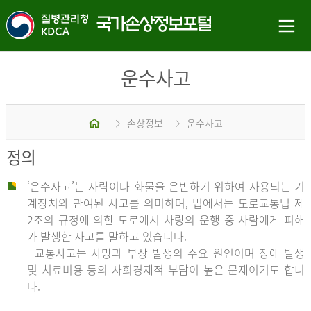
운수사고
홈
손상정보
운수사고
정의
‘운수사고’는 사람이나 화물을 운반하기 위하여 사용되는 기
계장치와 관여된 사고를 의미하며, 법에서는 도로교통법 제
2조의 규정에 의한 도로에서 차량의 운행 중 사람에게 피해
가 발생한 사고를 말하고 있습니다.
- 교통사고는 사망과 부상 발생의 주요 원인이며 장애 발생
및 치료비용 등의 사회경제적 부담이 높은 문제이기도 합니
다.