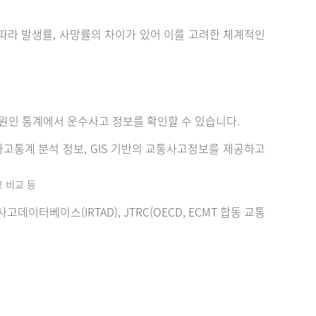
에 따라 발생률, 사망률의 차이가 있어 이를 고려한 체계적인
원인 통계에서 운수사고 정보를 확인할 수 있습니다.
고통계 분석 정보, GIS 기반의 교통사고정보를 제공하고
고 비교 등
터베이스(IRTAD), JTRC(OECD, ECMT 합동 교통