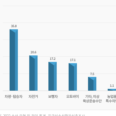
: 2022 손상 유형 및 원인 통계, 응급실손상환자심층조사