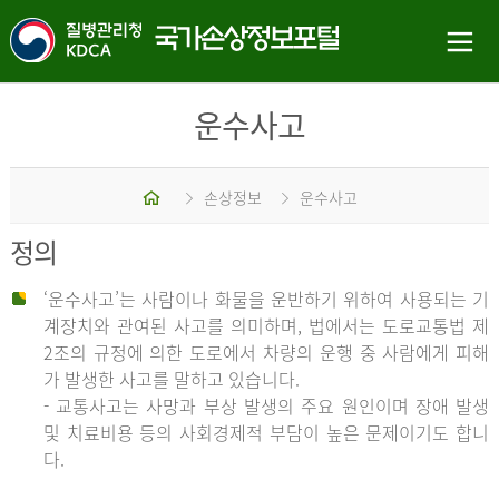
운수사고
홈
손상정보
운수사고
정의
‘운수사고’는 사람이나 화물을 운반하기 위하여 사용되는 기
계장치와 관여된 사고를 의미하며, 법에서는 도로교통법 제
2조의 규정에 의한 도로에서 차량의 운행 중 사람에게 피해
가 발생한 사고를 말하고 있습니다.
- 교통사고는 사망과 부상 발생의 주요 원인이며 장애 발생
및 치료비용 등의 사회경제적 부담이 높은 문제이기도 합니
다.