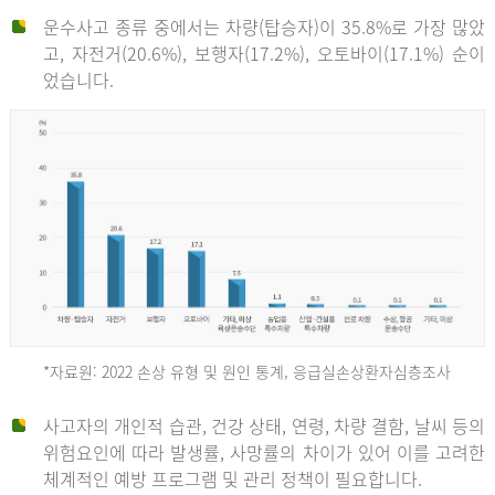
운수사고 종류 중에서는 차량(탑승자)이 35.8%로 가장 많았
고, 자전거(20.6%), 보행자(17.2%), 오토바이(17.1%) 순이
었습니다.
*자료원: 2022 손상 유형 및 원인 통계, 응급실손상환자심층조사
운
사고자의 개인적 습관, 건강 상태, 연령, 차량 결함, 날씨 등의
위험요인에 따라 발생률, 사망률의 차이가 있어 이를 고려한
수
체계적인 예방 프로그램 및 관리 정책이 필요합니다.