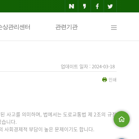
사
손상관리센터
관련기관
이
업데이트 일자 : 2024-03-18
인쇄
트
맵
된 사고를 의미하며, 법에서는 도로교통법 제 2조의 규정
있습니다.
등의 사회경제적 부담이 높은 문제이기도 합니다.
메인으로