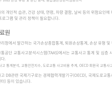
의 개인적 습관, 건강 상태, 연령, 차량 결함, 날씨 등의 위험요인
프로그램 및 관리 정책이 필요합니다.
자료원
리청에서 발간하는 국가손상종합통계, 퇴원손상통계, 손상 유형 및 
통공단 교통사고분석시스템(TAAS)에서는 교통사고 통계 및 심층 사
다.
사고 통계분석, 교통안전지수, 도로교통 사고비용 추계, OECD 회원국 교통사
고 DB관련 국제기구로는 경제협력개발기구(OECD), 국제도로교통사고데이
터) 등이 있습니다.