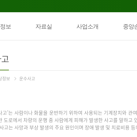
정보
자료실
사업소개
중앙
사고
상정보
운수사고
사고’는 사람이나 화물을 운반하기 위하여 사용되는 기계장치와 관여
한 도로에서 차량의 운행 중 사람에게 피해가 발생한 사고를 말하고 
통사고는 사망과 부상 발생의 주요 원인이며 장애 발생 및 치료비용 