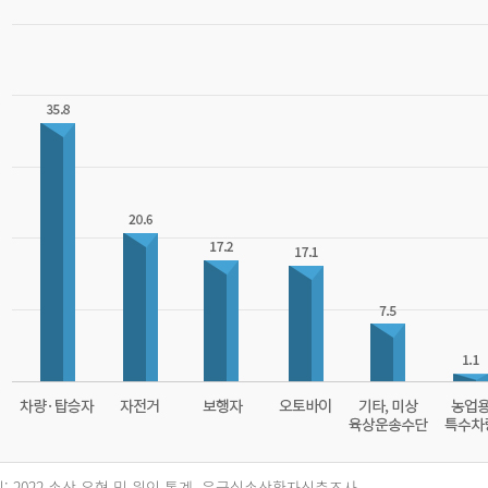
: 2022 손상 유형 및 원인 통계, 응급실손상환자심층조사