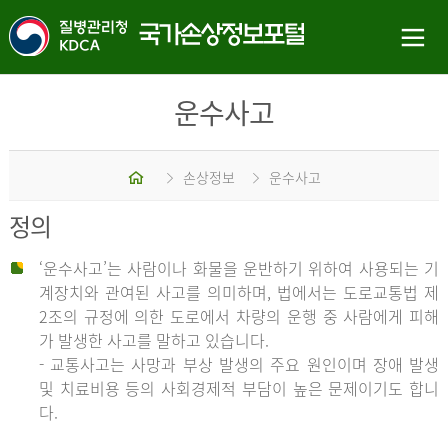
운수사고
홈
손상정보
운수사고
정의
‘운수사고’는 사람이나 화물을 운반하기 위하여 사용되는 기
계장치와 관여된 사고를 의미하며, 법에서는 도로교통법 제
2조의 규정에 의한 도로에서 차량의 운행 중 사람에게 피해
가 발생한 사고를 말하고 있습니다.
- 교통사고는 사망과 부상 발생의 주요 원인이며 장애 발생
및 치료비용 등의 사회경제적 부담이 높은 문제이기도 합니
다.