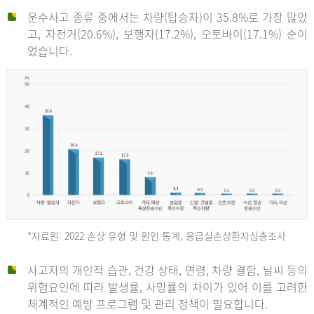
운수사고 종류 중에서는 차량(탑승자)이 35.8%로 가장 많았
고, 자전거(20.6%), 보행자(17.2%), 오토바이(17.1%) 순이
었습니다.
*자료원: 2022 손상 유형 및 원인 통계, 응급실손상환자심층조사
운
사고자의 개인적 습관, 건강 상태, 연령, 차량 결함, 날씨 등의
위험요인에 따라 발생률, 사망률의 차이가 있어 이를 고려한
수
체계적인 예방 프로그램 및 관리 정책이 필요합니다.