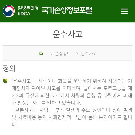
운수사고
홈
손상정보
운수사고
정의
‘운수사고’는 사람이나 화물을 운반하기 위하여 사용되는 기
계장치와 관여된 사고를 의미하며, 법에서는 도로교통법 제
2조의 규정에 의한 도로에서 차량의 운행 중 사람에게 피해
가 발생한 사고를 말하고 있습니다.
- 교통사고는 사망과 부상 발생의 주요 원인이며 장애 발생
및 치료비용 등의 사회경제적 부담이 높은 문제이기도 합니
다.