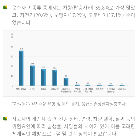
운수사고 종류 중에서는 차량(탑승자)이 35.8%로 가장 많았
고, 자전거(20.6%), 보행자(17.2%), 오토바이(17.1%) 순이
었습니다.
*자료원: 2022 손상 유형 및 원인 통계, 응급실손상환자심층조사
운
사고자의 개인적 습관, 건강 상태, 연령, 차량 결함, 날씨 등의
위험요인에 따라 발생률, 사망률의 차이가 있어 이를 고려한
수
체계적인 예방 프로그램 및 관리 정책이 필요합니다.