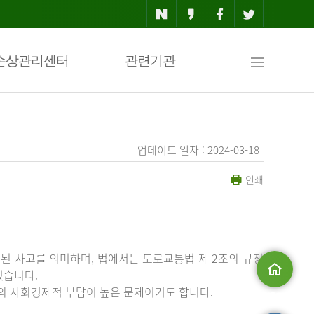
사
손상관리센터
관련기관
이
업데이트 일자 : 2024-03-18
인쇄
트
맵
된 사고를 의미하며, 법에서는 도로교통법 제 2조의 규정
있습니다.
등의 사회경제적 부담이 높은 문제이기도 합니다.
메인으로