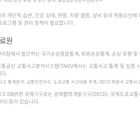
의 개인적 습관, 건강 상태, 연령, 차량 결함, 날씨 등의 위험요인
프로그램 및 관리 정책이 필요합니다.
자료원
리청에서 발간하는 국가손상종합통계, 퇴원손상통계, 손상 유형 및 
통공단 교통사고분석시스템(TAAS)에서는 교통사고 통계 및 심층 사
다.
사고 통계분석, 교통안전지수, 도로교통 사고비용 추계, OECD 회원국 교통사
고 DB관련 국제기구로는 경제협력개발기구(OECD), 국제도로교통사고데이
터) 등이 있습니다.