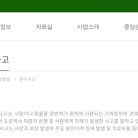
정보
자료실
사업소개
중앙
사고
상정보
운수사고
사고’는 사람이나 화물을 운반하기 위하여 사용되는 기계장치와 관여
한 도로에서 차량의 운행 중 사람에게 피해가 발생한 사고를 말하고 
통사고는 사망과 부상 발생의 주요 원인이며 장애 발생 및 치료비용 