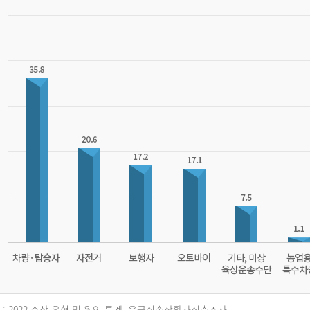
: 2022 손상 유형 및 원인 통계, 응급실손상환자심층조사