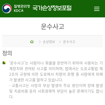
운수사고
홈
손상정보
운수사고
정의
‘운수사고’는 사람이나 화물을 운반하기 위하여 사용되는 기
계장치와 관여된 사고를 의미하며, 법에서는 도로교통법 제
2조의 규정에 의한 도로에서 차량의 운행 중 사람에게 피해
가 발생한 사고를 말하고 있습니다.
- 교통사고는 사망과 부상 발생의 주요 원인이며 장애 발생
및 치료비용 등의 사회경제적 부담이 높은 문제이기도 합니
다.