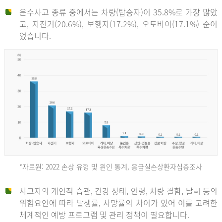
운수사고 종류 중에서는 차량(탑승자)이 35.8%로 가장 많았
고, 자전거(20.6%), 보행자(17.2%), 오토바이(17.1%) 순이
었습니다.
*자료원: 2022 손상 유형 및 원인 통계, 응급실손상환자심층조사
운
사고자의 개인적 습관, 건강 상태, 연령, 차량 결함, 날씨 등의
위험요인에 따라 발생률, 사망률의 차이가 있어 이를 고려한
수
체계적인 예방 프로그램 및 관리 정책이 필요합니다.