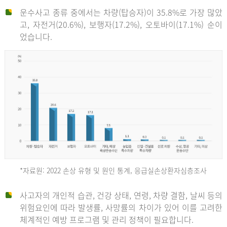
운수사고 종류 중에서는 차량(탑승자)이 35.8%로 가장 많았
고, 자전거(20.6%), 보행자(17.2%), 오토바이(17.1%) 순이
었습니다.
*자료원: 2022 손상 유형 및 원인 통계, 응급실손상환자심층조사
운
사고자의 개인적 습관, 건강 상태, 연령, 차량 결함, 날씨 등의
위험요인에 따라 발생률, 사망률의 차이가 있어 이를 고려한
수
체계적인 예방 프로그램 및 관리 정책이 필요합니다.