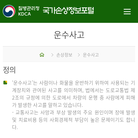
운수사고
홈
손상정보
운수사고
정의
‘운수사고’는 사람이나 화물을 운반하기 위하여 사용되는 기
계장치와 관여된 사고를 의미하며, 법에서는 도로교통법 제
2조의 규정에 의한 도로에서 차량의 운행 중 사람에게 피해
가 발생한 사고를 말하고 있습니다.
- 교통사고는 사망과 부상 발생의 주요 원인이며 장애 발생
및 치료비용 등의 사회경제적 부담이 높은 문제이기도 합니
다.