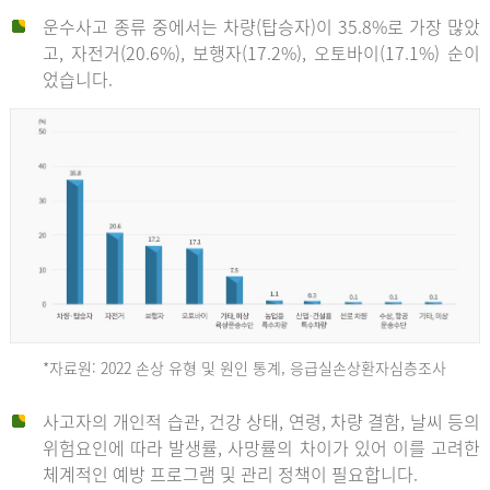
운수사고 종류 중에서는 차량(탑승자)이 35.8%로 가장 많았
고, 자전거(20.6%), 보행자(17.2%), 오토바이(17.1%) 순이
었습니다.
*자료원: 2022 손상 유형 및 원인 통계, 응급실손상환자심층조사
운
사고자의 개인적 습관, 건강 상태, 연령, 차량 결함, 날씨 등의
위험요인에 따라 발생률, 사망률의 차이가 있어 이를 고려한
수
체계적인 예방 프로그램 및 관리 정책이 필요합니다.