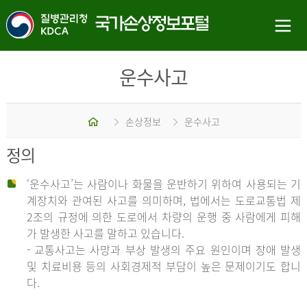
운수사고
홈
손상정보
운수사고
정의
‘운수사고’는 사람이나 화물을 운반하기 위하여 사용되는 기
계장치와 관여된 사고를 의미하며, 법에서는 도로교통법 제
2조의 규정에 의한 도로에서 차량의 운행 중 사람에게 피해
가 발생한 사고를 말하고 있습니다.
- 교통사고는 사망과 부상 발생의 주요 원인이며 장애 발생
및 치료비용 등의 사회경제적 부담이 높은 문제이기도 합니
다.