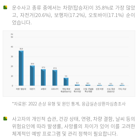
운수사고 종류 중에서는 차량(탑승자)이 35.8%로 가장 많았
고, 자전거(20.6%), 보행자(17.2%), 오토바이(17.1%) 순이
었습니다.
*자료원: 2022 손상 유형 및 원인 통계, 응급실손상환자심층조사
운
사고자의 개인적 습관, 건강 상태, 연령, 차량 결함, 날씨 등의
위험요인에 따라 발생률, 사망률의 차이가 있어 이를 고려한
수
체계적인 예방 프로그램 및 관리 정책이 필요합니다.