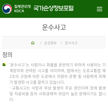
운수사고
홈
손상정보
운수사고
정의
‘운수사고’는 사람이나 화물을 운반하기 위하여 사용되는 기
계장치와 관여된 사고를 의미하며, 법에서는 도로교통법 제
2조의 규정에 의한 도로에서 차량의 운행 중 사람에게 피해
가 발생한 사고를 말하고 있습니다.
- 교통사고는 사망과 부상 발생의 주요 원인이며 장애 발생
및 치료비용 등의 사회경제적 부담이 높은 문제이기도 합니
다.