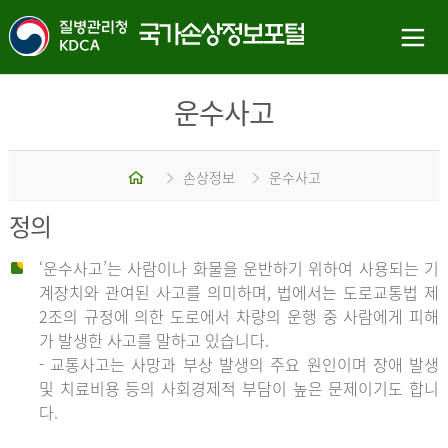
운수사고
홈
손상정보
운수사고
정의
‘운수사고’는 사람이나 화물을 운반하기 위하여 사용되는 기
계장치와 관여된 사고를 의미하며, 법에서는 도로교통법 제
2조의 규정에 의한 도로에서 차량의 운행 중 사람에게 피해
가 발생한 사고를 말하고 있습니다.
- 교통사고는 사망과 부상 발생의 주요 원인이며 장애 발생
및 치료비용 등의 사회경제적 부담이 높은 문제이기도 합니
다.