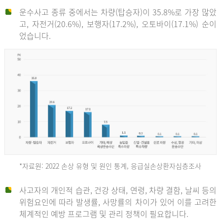
운수사고 종류 중에서는 차량(탑승자)이 35.8%로 가장 많았
고, 자전거(20.6%), 보행자(17.2%), 오토바이(17.1%) 순이
었습니다.
*자료원: 2022 손상 유형 및 원인 통계, 응급실손상환자심층조사
운
사고자의 개인적 습관, 건강 상태, 연령, 차량 결함, 날씨 등의
위험요인에 따라 발생률, 사망률의 차이가 있어 이를 고려한
수
체계적인 예방 프로그램 및 관리 정책이 필요합니다.