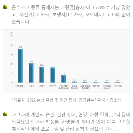
운수사고 종류 중에서는 차량(탑승자)이 35.8%로 가장 많았
고, 자전거(20.6%), 보행자(17.2%), 오토바이(17.1%) 순이
었습니다.
*자료원: 2022 손상 유형 및 원인 통계, 응급실손상환자심층조사
운
사고자의 개인적 습관, 건강 상태, 연령, 차량 결함, 날씨 등의
위험요인에 따라 발생률, 사망률의 차이가 있어 이를 고려한
수
체계적인 예방 프로그램 및 관리 정책이 필요합니다.