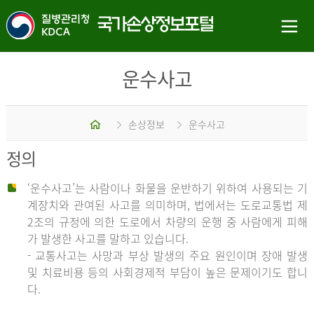
운수사고
홈
손상정보
운수사고
정의
‘운수사고’는 사람이나 화물을 운반하기 위하여 사용되는 기
계장치와 관여된 사고를 의미하며, 법에서는 도로교통법 제
2조의 규정에 의한 도로에서 차량의 운행 중 사람에게 피해
가 발생한 사고를 말하고 있습니다.
- 교통사고는 사망과 부상 발생의 주요 원인이며 장애 발생
및 치료비용 등의 사회경제적 부담이 높은 문제이기도 합니
다.