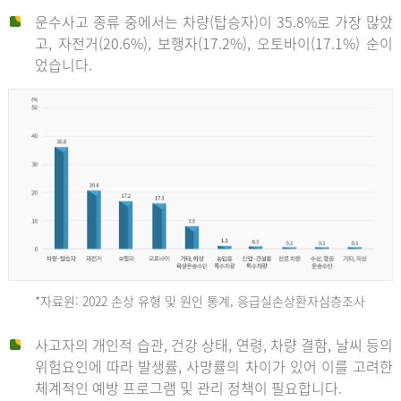
운수사고 종류 중에서는 차량(탑승자)이 35.8%로 가장 많았
고, 자전거(20.6%), 보행자(17.2%), 오토바이(17.1%) 순이
었습니다.
*자료원: 2022 손상 유형 및 원인 통계, 응급실손상환자심층조사
운
사고자의 개인적 습관, 건강 상태, 연령, 차량 결함, 날씨 등의
위험요인에 따라 발생률, 사망률의 차이가 있어 이를 고려한
수
체계적인 예방 프로그램 및 관리 정책이 필요합니다.