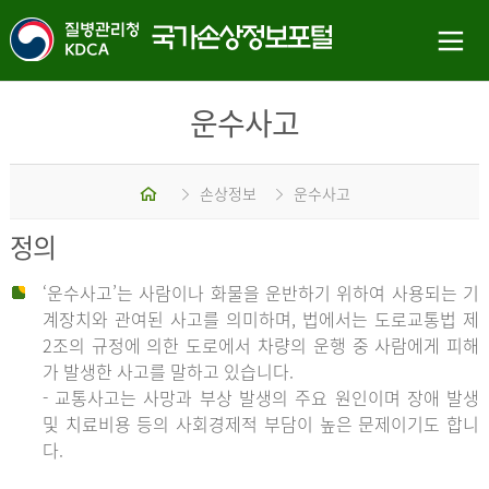
운수사고
홈
손상정보
운수사고
정의
‘운수사고’는 사람이나 화물을 운반하기 위하여 사용되는 기
계장치와 관여된 사고를 의미하며, 법에서는 도로교통법 제
2조의 규정에 의한 도로에서 차량의 운행 중 사람에게 피해
가 발생한 사고를 말하고 있습니다.
- 교통사고는 사망과 부상 발생의 주요 원인이며 장애 발생
및 치료비용 등의 사회경제적 부담이 높은 문제이기도 합니
다.