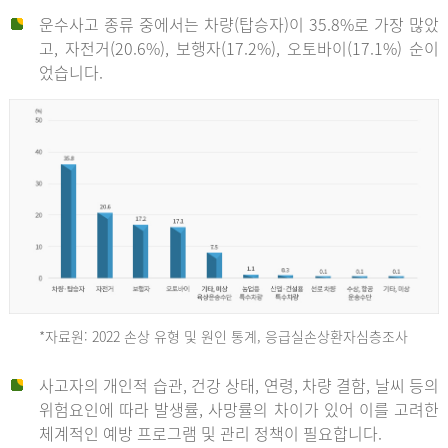
운수사고 종류 중에서는 차량(탑승자)이 35.8%로 가장 많았
고, 자전거(20.6%), 보행자(17.2%), 오토바이(17.1%) 순이
었습니다.
*자료원: 2022 손상 유형 및 원인 통계, 응급실손상환자심층조사
운
사고자의 개인적 습관, 건강 상태, 연령, 차량 결함, 날씨 등의
위험요인에 따라 발생률, 사망률의 차이가 있어 이를 고려한
수
체계적인 예방 프로그램 및 관리 정책이 필요합니다.