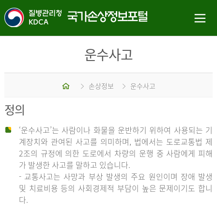
운수사고
홈
손상정보
운수사고
정의
‘운수사고’는 사람이나 화물을 운반하기 위하여 사용되는 기
계장치와 관여된 사고를 의미하며, 법에서는 도로교통법 제
2조의 규정에 의한 도로에서 차량의 운행 중 사람에게 피해
가 발생한 사고를 말하고 있습니다.
- 교통사고는 사망과 부상 발생의 주요 원인이며 장애 발생
및 치료비용 등의 사회경제적 부담이 높은 문제이기도 합니
다.