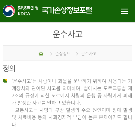
운수사고
홈
손상정보
운수사고
정의
‘운수사고’는 사람이나 화물을 운반하기 위하여 사용되는 기
계장치와 관여된 사고를 의미하며, 법에서는 도로교통법 제
2조의 규정에 의한 도로에서 차량의 운행 중 사람에게 피해
가 발생한 사고를 말하고 있습니다.
- 교통사고는 사망과 부상 발생의 주요 원인이며 장애 발생
및 치료비용 등의 사회경제적 부담이 높은 문제이기도 합니
다.