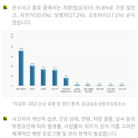
운수사고 종류 중에서는 차량(탑승자)이 35.8%로 가장 많았
고, 자전거(20.6%), 보행자(17.2%), 오토바이(17.1%) 순이
었습니다.
*자료원: 2022 손상 유형 및 원인 통계, 응급실손상환자심층조사
운
사고자의 개인적 습관, 건강 상태, 연령, 차량 결함, 날씨 등의
위험요인에 따라 발생률, 사망률의 차이가 있어 이를 고려한
수
체계적인 예방 프로그램 및 관리 정책이 필요합니다.