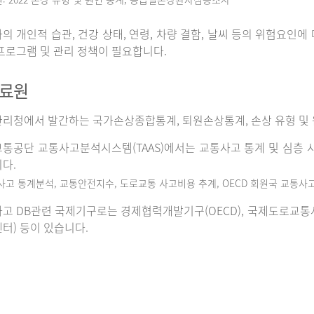
의 개인적 습관, 건강 상태, 연령, 차량 결함, 날씨 등의 위험요인
프로그램 및 관리 정책이 필요합니다.
자료원
리청에서 발간하는 국가손상종합통계, 퇴원손상통계, 손상 유형 및 
통공단 교통사고분석시스템(TAAS)에서는 교통사고 통계 및 심층 사
다.
사고 통계분석, 교통안전지수, 도로교통 사고비용 추계, OECD 회원국 교통사
고 DB관련 국제기구로는 경제협력개발기구(OECD), 국제도로교통사고데이
터) 등이 있습니다.