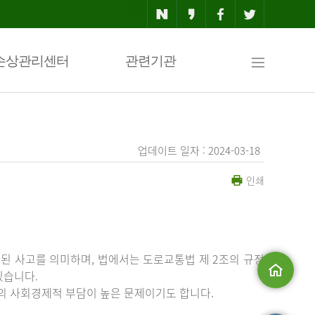
사
손상관리센터
관련기관
이
업데이트 일자 : 2024-03-18
인쇄
트
맵
된 사고를 의미하며, 법에서는 도로교통법 제 2조의 규정
있습니다.
등의 사회경제적 부담이 높은 문제이기도 합니다.
메인으로