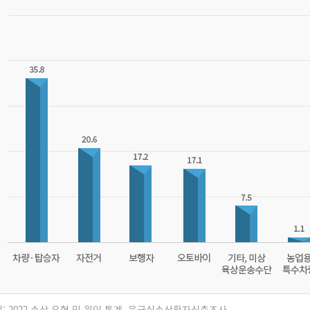
: 2022 손상 유형 및 원인 통계, 응급실손상환자심층조사