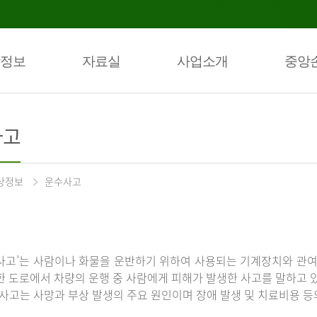
정보
자료실
사업소개
중앙
사고
상정보
운수사고
사고’는 사람이나 화물을 운반하기 위하여 사용되는 기계장치와 관여
한 도로에서 차량의 운행 중 사람에게 피해가 발생한 사고를 말하고 
통사고는 사망과 부상 발생의 주요 원인이며 장애 발생 및 치료비용 