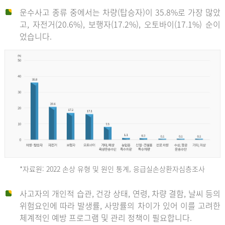
운수사고 종류 중에서는 차량(탑승자)이 35.8%로 가장 많았
고, 자전거(20.6%), 보행자(17.2%), 오토바이(17.1%) 순이
었습니다.
*자료원: 2022 손상 유형 및 원인 통계, 응급실손상환자심층조사
운
사고자의 개인적 습관, 건강 상태, 연령, 차량 결함, 날씨 등의
위험요인에 따라 발생률, 사망률의 차이가 있어 이를 고려한
수
체계적인 예방 프로그램 및 관리 정책이 필요합니다.