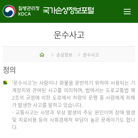
운수사고
홈
손상정보
운수사고
정의
‘운수사고’는 사람이나 화물을 운반하기 위하여 사용되는 기
계장치와 관여된 사고를 의미하며, 법에서는 도로교통법 제
2조의 규정에 의한 도로에서 차량의 운행 중 사람에게 피해
가 발생한 사고를 말하고 있습니다.
- 교통사고는 사망과 부상 발생의 주요 원인이며 장애 발생
및 치료비용 등의 사회경제적 부담이 높은 문제이기도 합니
다.