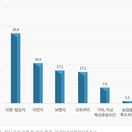
: 2022 손상 유형 및 원인 통계, 응급실손상환자심층조사