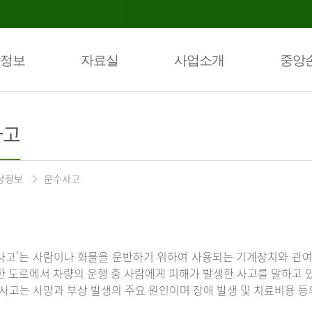
정보
자료실
사업소개
중앙
사고
상정보
운수사고
사고’는 사람이나 화물을 운반하기 위하여 사용되는 기계장치와 관여
한 도로에서 차량의 운행 중 사람에게 피해가 발생한 사고를 말하고 
통사고는 사망과 부상 발생의 주요 원인이며 장애 발생 및 치료비용 