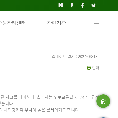
사
손상관리센터
관련기관
이
업데이트 일자 : 2024-03-18
인쇄
트
맵
된 사고를 의미하며, 법에서는 도로교통법 제 2조의 규정
있습니다.
등의 사회경제적 부담이 높은 문제이기도 합니다.
메인으로