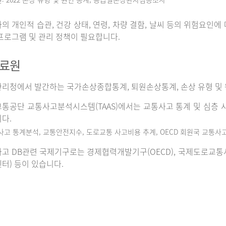
의 개인적 습관, 건강 상태, 연령, 차량 결함, 날씨 등의 위험요인
프로그램 및 관리 정책이 필요합니다.
자료원
리청에서 발간하는 국가손상종합통계, 퇴원손상통계, 손상 유형 및 
통공단 교통사고분석시스템(TAAS)에서는 교통사고 통계 및 심층 사
다.
사고 통계분석, 교통안전지수, 도로교통 사고비용 추계, OECD 회원국 교통사
고 DB관련 국제기구로는 경제협력개발기구(OECD), 국제도로교통사고데이
터) 등이 있습니다.