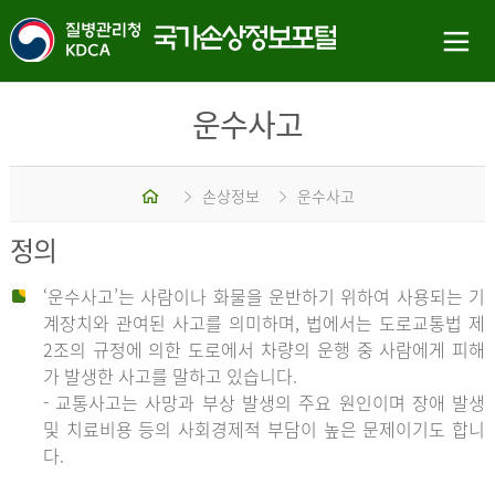
운수사고
홈
손상정보
운수사고
정의
‘운수사고’는 사람이나 화물을 운반하기 위하여 사용되는 기
계장치와 관여된 사고를 의미하며, 법에서는 도로교통법 제
2조의 규정에 의한 도로에서 차량의 운행 중 사람에게 피해
가 발생한 사고를 말하고 있습니다.
- 교통사고는 사망과 부상 발생의 주요 원인이며 장애 발생
및 치료비용 등의 사회경제적 부담이 높은 문제이기도 합니
다.