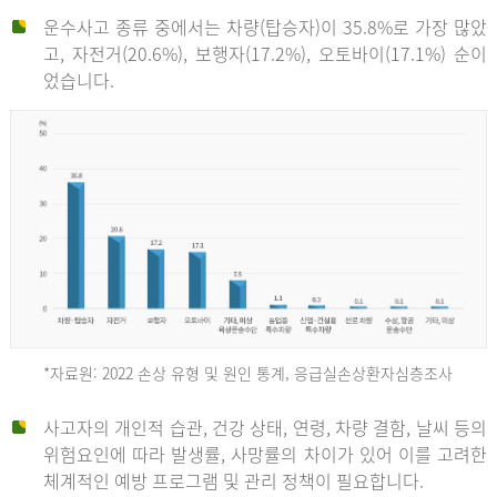
운수사고 종류 중에서는 차량(탑승자)이 35.8%로 가장 많았
고, 자전거(20.6%), 보행자(17.2%), 오토바이(17.1%) 순이
었습니다.
*자료원: 2022 손상 유형 및 원인 통계, 응급실손상환자심층조사
운
사고자의 개인적 습관, 건강 상태, 연령, 차량 결함, 날씨 등의
위험요인에 따라 발생률, 사망률의 차이가 있어 이를 고려한
수
체계적인 예방 프로그램 및 관리 정책이 필요합니다.