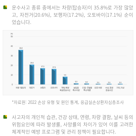
운수사고 종류 중에서는 차량(탑승자)이 35.8%로 가장 많았
고, 자전거(20.6%), 보행자(17.2%), 오토바이(17.1%) 순이
었습니다.
*자료원: 2022 손상 유형 및 원인 통계, 응급실손상환자심층조사
운
사고자의 개인적 습관, 건강 상태, 연령, 차량 결함, 날씨 등의
위험요인에 따라 발생률, 사망률의 차이가 있어 이를 고려한
수
체계적인 예방 프로그램 및 관리 정책이 필요합니다.