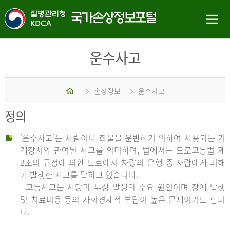
운수사고
홈
손상정보
운수사고
정의
‘운수사고’는 사람이나 화물을 운반하기 위하여 사용되는 기
계장치와 관여된 사고를 의미하며, 법에서는 도로교통법 제
2조의 규정에 의한 도로에서 차량의 운행 중 사람에게 피해
가 발생한 사고를 말하고 있습니다.
- 교통사고는 사망과 부상 발생의 주요 원인이며 장애 발생
및 치료비용 등의 사회경제적 부담이 높은 문제이기도 합니
다.