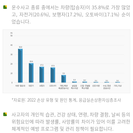
운수사고 종류 중에서는 차량(탑승자)이 35.8%로 가장 많았
고, 자전거(20.6%), 보행자(17.2%), 오토바이(17.1%) 순이
었습니다.
*자료원: 2022 손상 유형 및 원인 통계, 응급실손상환자심층조사
운
사고자의 개인적 습관, 건강 상태, 연령, 차량 결함, 날씨 등의
위험요인에 따라 발생률, 사망률의 차이가 있어 이를 고려한
수
체계적인 예방 프로그램 및 관리 정책이 필요합니다.