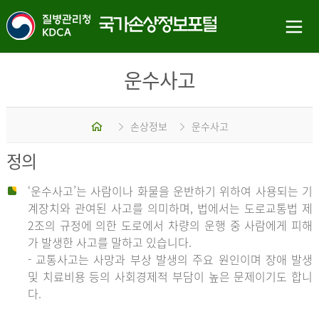
운수사고
홈
손상정보
운수사고
정의
‘운수사고’는 사람이나 화물을 운반하기 위하여 사용되는 기
계장치와 관여된 사고를 의미하며, 법에서는 도로교통법 제
2조의 규정에 의한 도로에서 차량의 운행 중 사람에게 피해
가 발생한 사고를 말하고 있습니다.
- 교통사고는 사망과 부상 발생의 주요 원인이며 장애 발생
및 치료비용 등의 사회경제적 부담이 높은 문제이기도 합니
다.